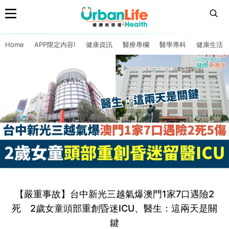
Home
APP限定內容!
健康資訊
醫療專欄
醫學專科
健康生活
【嚴重事故】台中新光三越氣爆澳門1家7口遇險2
死 2歲女童頭部重創昏迷ICU、醫生：這兩天是關
鍵