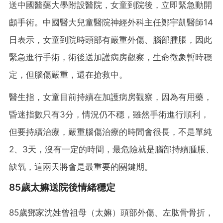
送中國醫藥大學附設醫院，女童到院後，立即緊急動開
顱手術。中國醫大兒童醫院神經外科主任鄭宇凱醫師14
日表示，女童到院時頭部有嚴重外傷、腦部腫脹，因此
緊急進行手術，術後送加護病房觀察，生命徵象暫時穩
定，但腦傷嚴重，還在搶救中。
醫生指，女童目前持續在加護病房觀察，因為有用藥，
昏迷指數只有3分，情況仍不穩，雖然手術進行順利，
但要持續治療，嚴重腦傷治療的時間會很長，不是單純
2、3天，沒有一定的時間，最危險就是腦部持續腫脹、
缺氧，這兩天將會是最重要的關鍵期。
85歲太嫲送院後情緒穩定
85歲鄧家沈姓曾祖母（太嫲）頭部外傷、左肱骨骨折，