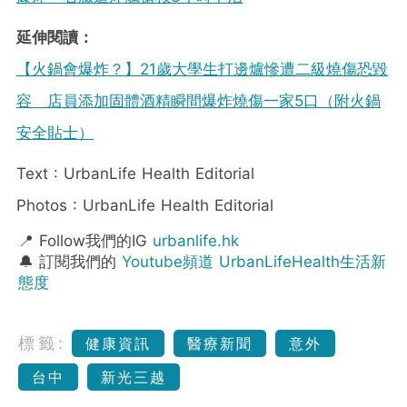
延伸閱讀：
【火鍋會爆炸？】21歲大學生打邊爐慘遭二級燒傷恐毀
容 店員添加固體酒精瞬間爆炸燒傷一家5口（附火鍋
安全貼士）
Text : UrbanLife Health Editorial
Photos : UrbanLife Health Editorial
📍 Follow我們的IG
urbanlife.hk
🔔 訂閱我們的
Youtube頻道 UrbanLifeHealth生活新
態度
標籤:
健康資訊
醫療新聞
意外
台中
新光三越