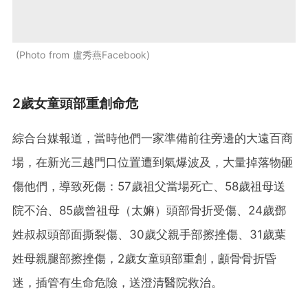
Photo from 盧秀燕Facebook
2歲女童頭部重創命危
綜合台媒報道，當時他們一家準備前往旁邊的大遠百商
場，在新光三越門口位置遭到氣爆波及，大量掉落物砸
傷他們，導致死傷：57歲祖父當場死亡、58歲祖母送
院不治、85歲曾祖母（太嫲）頭部骨折受傷、24歲鄧
姓叔叔頭部面撕裂傷、30歲父親手部擦挫傷、31歲葉
姓母親腿部擦挫傷，2歲女童頭部重創，顱骨骨折昏
迷，插管有生命危險，送澄清醫院救治。