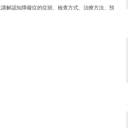
cal 紐迪希亞
生講解認知障礙症的症狀、檢查方式、治療方法、預