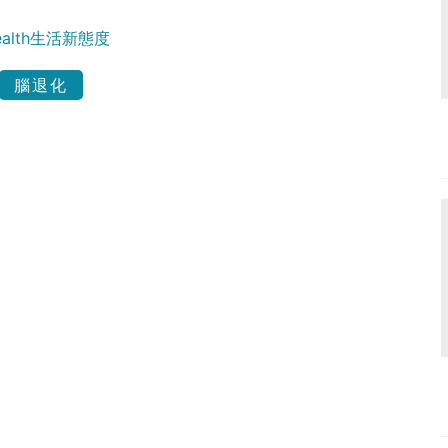
Health生活新態度
腦退化