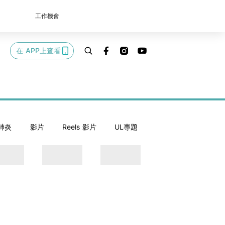
工作機會
在 APP上查看
肺炎
影片
Reels 影片
UL專題