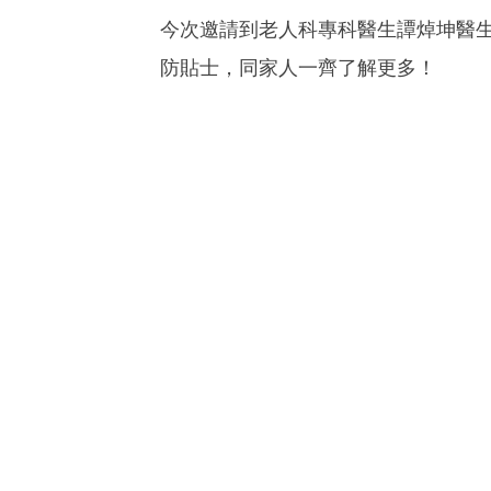
全力支持: Nutricia Clini
今次邀請到老人科專科醫生譚焯坤醫
防貼士，同家人一齊了解更多！