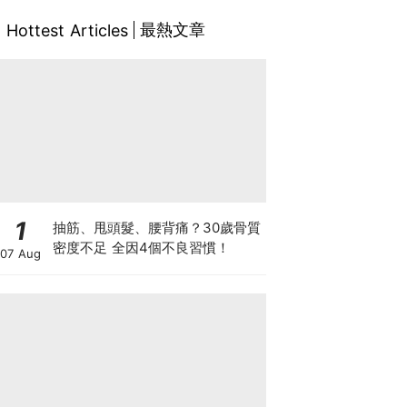
最熱文章
Hottest Articles
1
抽筋、甩頭髮、腰背痛？30歲骨質
密度不足 全因4個不良習慣！
07 Aug