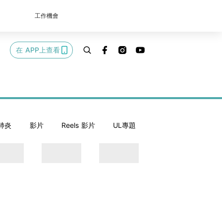
工作機會
在 APP上查看
肺炎
影片
Reels 影片
UL專題