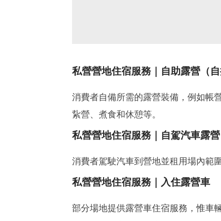
私營營地住宿服務｜自助露營（自
消費者自備所需的露營裝備，例如帳
紥營、煮食和休憩等。
私營營地住宿服務｜自駕汽車露營
消費者駕駛汽車到營地並租用場內範
私營營地住宿服務｜入住露營車
部分場地提供露營車住宿服務，惟車