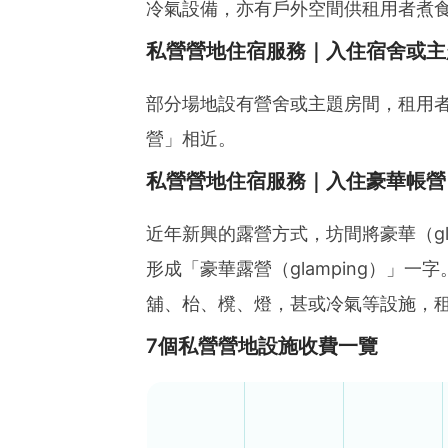
冷氣設備，亦有戶外空間供租用者煮
私營營地住宿服務｜入住宿舍或主
部分場地設有營舍或主題房間，租用
營」相近。
私營營地住宿服務｜入住豪華帳營
近年新興的露營方式，坊間將豪華（gla
形成「豪華露營（glamping）」
舖、枱、櫈、燈，甚或冷氣等設施，
7個私營營地設施收費一覽