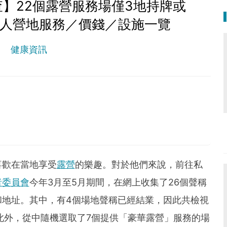
】22個露營服務場僅3地持牌或
私人營地服務／價錢／設施一覽
健康資訊
 lethal as a germ.
喜歡在當地享受
露營
的樂趣。對於他們來說，前往私
者委員會
今年3月至5月期間，在網上收集了26個聲稱
和地址。其中，有4個場地聲稱已經結業，因此共檢視
此外，從中隨機選取了7個提供「豪華露營」服務的場