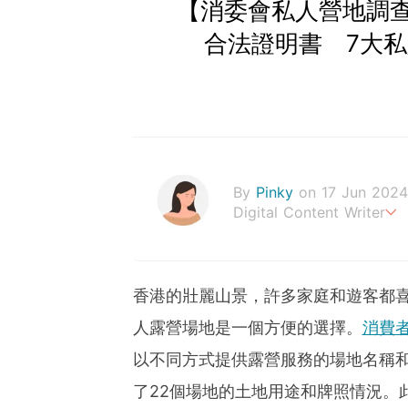
【消委會私人營地調查
合法證明書 7大
By
Pinky
on 17 Jun 2024
Digital Content Writer
A sad soul can be just as
香港的壯麗山景，許多家庭和遊客都
人露營場地是一個方便的選擇。
消費
以不同方式提供露營服務的場地名稱
了22個場地的土地用途和牌照情況。