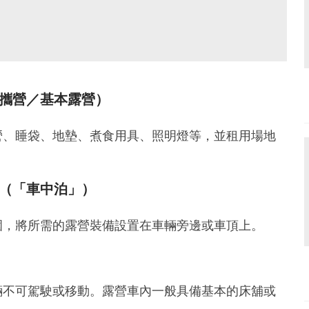
攜營／基本露營）
營、睡袋、地墊、煮食用具、照明燈等，並租用場地
（「車中泊」）
圍，將所需的露營裝備設置在車輛旁邊或車頂上。
輛不可駕駛或移動。露營車內一般具備基本的床舖或