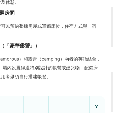
食及休憩。
題房間
者可以預約整棟房屋或單獨床位，住宿方式與「宿
（「豪華露營」）
morous）和露營（camping）兩者的英語結合，
一字。場內設置經過特別設計的帳營或建築物，配備床
租用者毋須自行搭建帳營。
Y