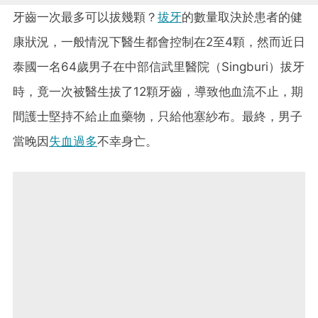
牙齒一次最多可以拔幾顆？
拔牙
的數量取決於患者的健
康狀況，一般情況下醫生都會控制在2至4顆，然而近日
泰國一名64歲男子在中部信武里醫院（Singburi）拔牙
時，竟一次被醫生拔了12顆牙齒，導致他血流不止，期
間護士堅持不給止血藥物，只給他塞紗布。最終，男子
當晚因
失血過多
不幸身亡。