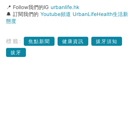
📍 Follow我們的IG
urbanlife.hk
🔔 訂閱我們的
Youtube頻道 UrbanLifeHealth生活新
態度
標籤:
焦點新聞
健康資訊
拔牙須知
拔牙