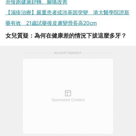
哥慢跑健康好轉、腳痛改善
【濕疹治療】嚴重患者或涉基因突變 港大醫學院證新
藥有效 21歲試藥後皮膚變滑長高20cm
女兒質疑：為何在健康差的情況下拔這麼多牙？
ADVERTISEMENT
Sponsored Content