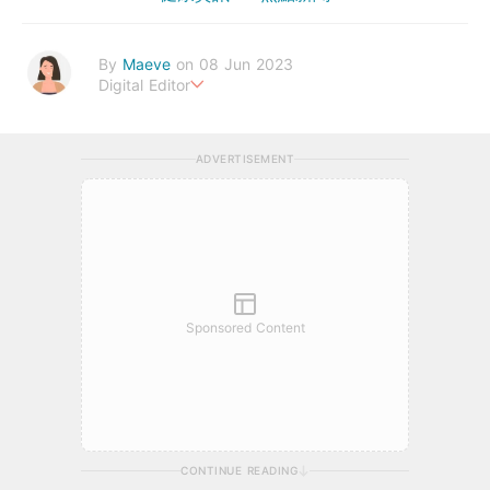
By
Maeve
on 08 Jun 2023
Digital Editor
The greatest wealth is health.
ADVERTISEMENT
Sponsored Content
CONTINUE READING