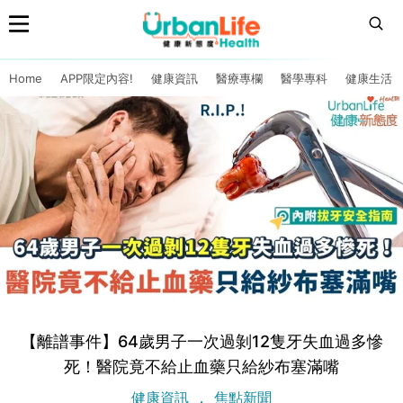
Home
APP限定內容!
健康資訊
醫療專欄
醫學專科
健康生活
【離譜事件】64歲男子一次過剝12隻牙失血過多慘
死！醫院竟不給止血藥只給紗布塞滿嘴
健康資訊
焦點新聞