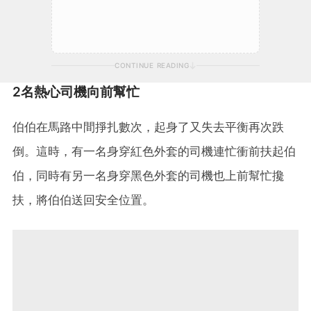
CONTINUE READING
2名熱心司機向前幫忙
伯伯在馬路中間掙扎數次，起身了又失去平衡再次跌
倒。這時，有一名身穿紅色外套的司機連忙衝前扶起伯
伯，同時有另一名身穿黑色外套的司機也上前幫忙攙
扶，將伯伯送回安全位置。