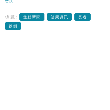
態度
標籤:
焦點新聞
健康資訊
長者
跌倒