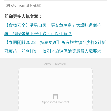
Photo from 影片截圖
即睇更多人氣文章：
【食物安全】港男自製「馬友魚刺身」大讚味道似拖
羅 網民憂染上寄生蟲：可以生食？
【泰國開關2023｜持續更新】所有旅客須至少打2針新
冠疫苗 即查打針／檢測／旅遊保險等最新入境要求
ADVERTISEMENT
Sponsored Content