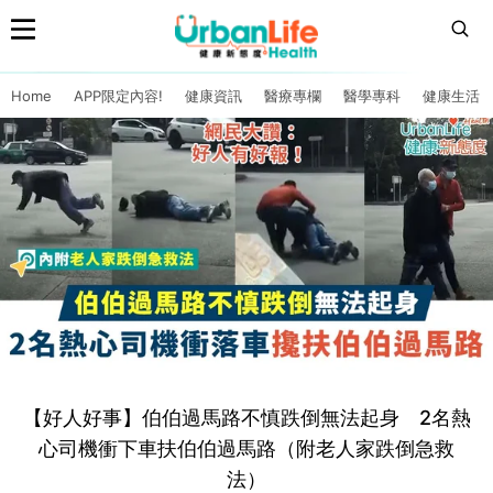
Home
APP限定內容!
健康資訊
醫療專欄
醫學專科
健康生活
【好人好事】伯伯過馬路不慎跌倒無法起身 2名熱
心司機衝下車扶伯伯過馬路（附老人家跌倒急救
法）