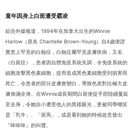
童年因身上白斑遭受霸凌
綜合外媒報道，1994年在加拿大出生的Winnie
Harlow（原名 Chantelle Brown-Young）自4歲便證
實患上罕見的白蝕症，白蝕症屬罕見皮膚疾病，又名
（白斑症），患者因自體免疫系統失調，令免疫系統的
細胞攻擊黑色素細胞，從而造成黑色素細胞受到損害而
死亡，令患者的部分皮膚會變白，導致色差對比極大皮
膚佈滿全身。在Winnie成長期間白斑便從手部陸續蔓延
至全身，令她自小遭受他人的異樣眼光，更被同學嘲笑
是「乳牛」、「斑馬」，或是看到她的時候故意發出
『哞哞哞』的叫聲。