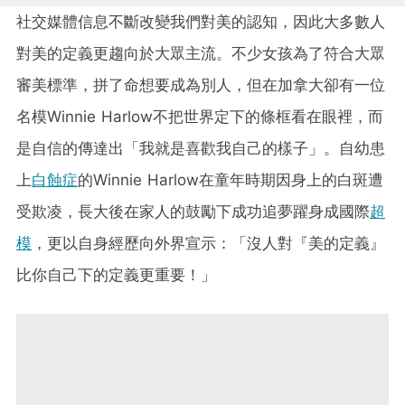
社交媒體信息不斷改變我們對美的認知，因此大多數人
對美的定義更趨向於大眾主流。不少女孩為了符合大眾
審美標準，拼了命想要成為別人，但在加拿大卻有一位
名模Winnie Harlow不把世界定下的條框看在眼裡，而
是自信的傳達出「我就是喜歡我自己的樣子」。自幼患
上
白蝕症
的Winnie Harlow在童年時期因身上的白斑遭
受欺凌，長大後在家人的鼓勵下成功追夢躍身成國際
超
模
，更以自身經歷向外界宣示：「沒人對『美的定義』
比你自己下的定義更重要！」