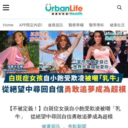
Home
APP限定內容!
健康資訊
醫療專欄
醫學專科
健康生活
【不被定義！】白斑症女孩自小飽受欺凌被嘲「乳
牛」 從絕望中尋回自信勇敢追夢成為超模
健康資訊
焦點新聞