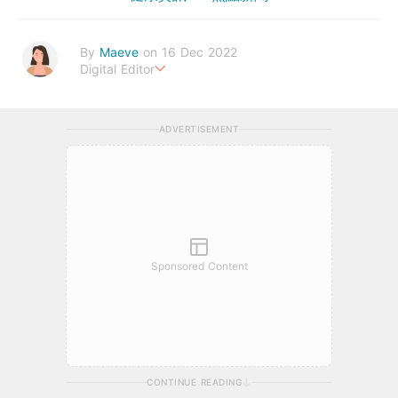
By
Maeve
on 16 Dec 2022
Digital Editor
The greatest wealth is health.
ADVERTISEMENT
Sponsored Content
CONTINUE READING