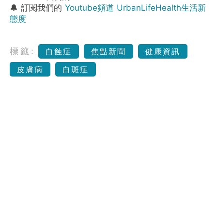
🔔 訂閱我們的
Youtube頻道 UrbanLifeHealth生活新
態度
標籤:
白蝕症
焦點新聞
健康資訊
皮膚病
白斑症