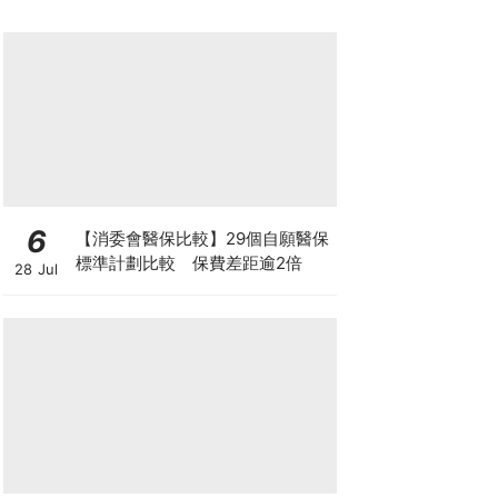
6
【消委會醫保比較】29個自願醫保
標準計劃比較 保費差距逾2倍
28 Jul