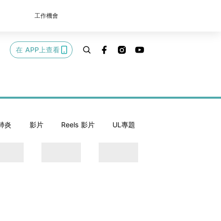
工作機會
在 APP上查看
肺炎
影片
Reels 影片
UL專題