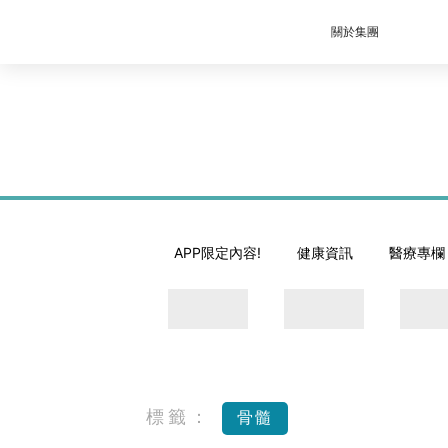
關於集團
APP限定內容!
健康資訊
醫療專欄
標籤：
骨髓