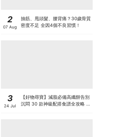
2
抽筋、甩頭髮、腰背痛？30歲骨質
密度不足 全因4個不良習慣！
07 Aug
3
【好物尋寶】減脂必備高纖餅告別
沉悶 30 款神級配搭食譜全攻略 日
24 Jul
日也有好早餐！