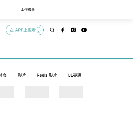
工作機會
在 APP上查看
肺炎
影片
Reels 影片
UL專題