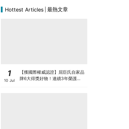
最熱文章
Hottest Articles
1
【獲國際權威認證】屈臣氏自家品
牌6大得獎好物！連續3年榮護
10 Jul
Monde Selection國際品質大獎