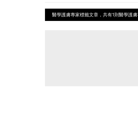
醫學護膚專家標籤文章，共有1則醫學護膚