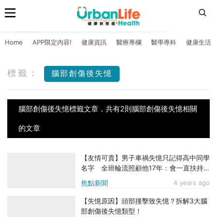
Home
APP限定內容!
健康資訊
醫療專欄
醫學專科
健康生活
標籤：
腦部創傷後失憶
腦部創傷後失憶標籤文章，共有2則腦部創傷後失憶相關
的文章
【友情可貴】男子車禍失憶只記得高中同學
名字 全班輪流照顧他17年：會一直扶持
他到終老
焦點新聞
4 years ago
【失憶原因】頭部撞擊致失憶？拆解3大腦
部創傷後失憶類型！