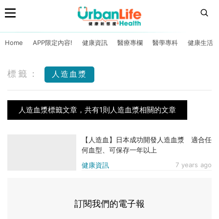
Home
APP限定內容!
健康資訊
醫療專欄
醫學專科
健康生活
標籤：
人造血漿
人造血漿標籤文章，共有1則人造血漿相關的文章
【人造血】日本成功開發人造血漿 適合任
何血型、可保存一年以上
健康資訊
7 years ago
訂閱我們的電子報