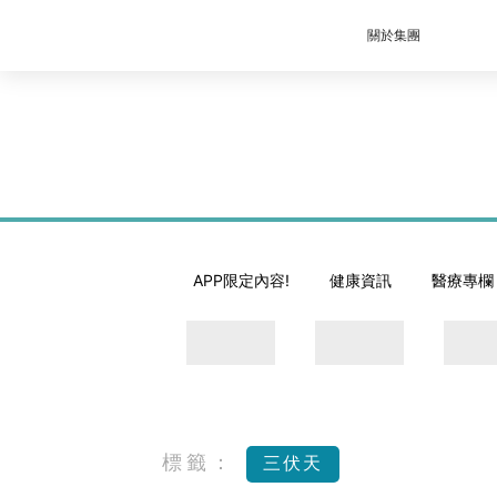
關於集團
APP限定內容!
健康資訊
醫療專欄
標籤：
三伏天