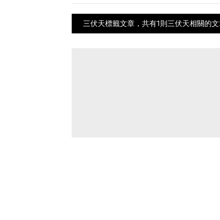
三伏天標籤文章，共有1則三伏天相關的文