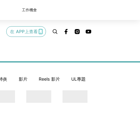
工作機會
在 APP上查看
肺炎
影片
Reels 影片
UL專題