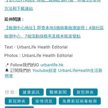
方法和下載連結
延伸閱讀：
【檢測中心地址】即查本地5個病毒檢測途徑！4個社區
檢測中心、7個流動採樣亭及樣本瓶派發點
Text : UrbanLife Health Editorial
Photos : UrbanLife Health Editorial
📍 Follow我們的IG
urbanlife.hk
🔔 訂閱我們的
Youtube頻道 UrbanLifeHealth生活新
態度
標籤:
健康資訊
醫療新聞
新型肺炎
新冠肺炎
疫情消息
免費新冠病毒檢測