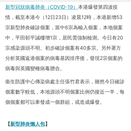
新型冠狀病毒肺炎（COVID-19）
本港爆發第四波疫
情，截至本港今（12日23日）凌晨12時，本港新增53
宗新型肺炎確診個案，當中6宗為輸入個案，本地個案
中，平田邨平誠樓增1宗，居民需強制檢測。今日有20
宗感染源頭不明。初步確診個案有40多宗。另外署方
分析英國返港個案的病毒基因排序後，發現2宗個案的
病毒與英國變種病毒脗合。
衞生防護中心傳染病處主任張竹君表示，雖然今日確診
個案數字較低，本地源頭不明個案比例仍接近一半，每
個個案都可以牽發成一個群組，或造成爆發。
【
新型肺炎懶人包
】