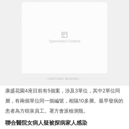
Sponsored Content
CONTINUE READING
康盛花園4座目前有5個案，涉及3單位，其中2單位同
層，有兩個單位同一個編號，相隔10多層。最早發病的
患者為方樹泉員工。署方會派檢測瓶。
聯合醫院女病人疑被探病家人感染