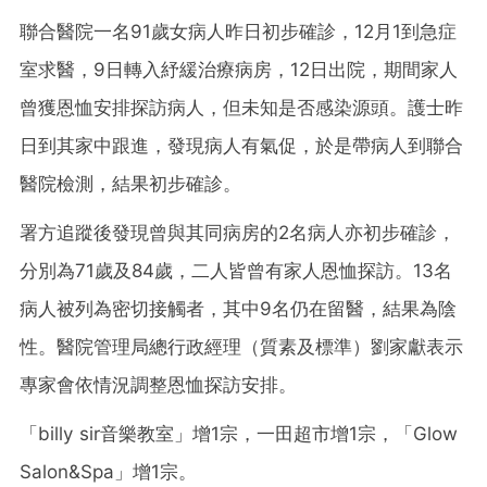
聯合醫院一名91歲女病人昨日初步確診，12月1到急症
室求醫，9日轉入紓緩治療病房，12日出院，期間家人
曾獲恩恤安排探訪病人，但未知是否感染源頭。護士昨
日到其家中跟進，發現病人有氣促，於是帶病人到聯合
醫院檢測，結果初步確診。
署方追蹤後發現曾與其同病房的2名病人亦初步確診，
分別為71歲及84歲，二人皆曾有家人恩恤探訪。13名
病人被列為密切接觸者，其中9名仍在留醫，結果為陰
性。醫院管理局總行政經理（質素及標準）劉家獻表示
專家會依情況調整恩恤探訪安排。
「billy sir音樂教室」增1宗，一田超市增1宗，「Glow
Salon&Spa」增1宗。