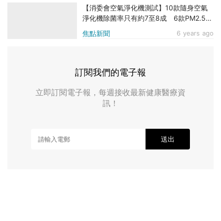
【消委會空氣淨化機測試】10款隨身空氣
淨化機除菌率只有約7至8成 6款PM2.5去
除率不足15%
焦點新聞
6 years ago
訂閱我們的電子報
立即訂閱電子報，每週接收最新健康醫療資
訊！
送出