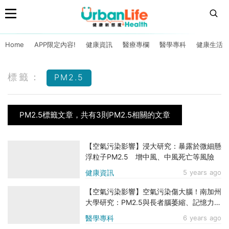
Home
APP限定內容!
健康資訊
醫療專欄
醫學專科
健康生活
標籤：
PM2.5
PM2.5標籤文章，共有3則PM2.5相關的文章
【空氣污染影響】浸大研究：暴露於微細懸
浮粒子PM2.5 增中風、中風死亡等風險
健康資訊
5 years ago
【空氣污染影響】空氣污染傷大腦！南加州
大學研究：PM2.5與長者腦萎縮、記憶力下
降有關
醫學專科
6 years ago