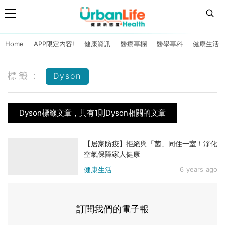
Home
APP限定內容!
健康資訊
醫療專欄
醫學專科
健康生活
標籤：
Dyson
Dyson標籤文章，共有1則Dyson相關的文章
【居家防疫】拒絕與「菌」同住一室！淨化
空氣保障家人健康
健康生活
6 years ago
訂閱我們的電子報