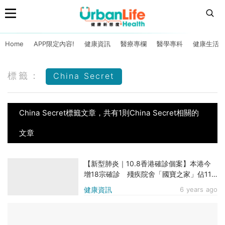
Home
APP限定內容!
健康資訊
醫療專欄
醫學專科
健康生活
標籤：
China Secret
China Secret標籤文章，共有1則China Secret相關的
文章
【新型肺炎｜10.8香港確診個案】本港今
增18宗確診 殘疾院舍「國寶之家」佔11
宗
健康資訊
6 years ago