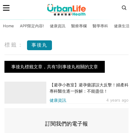
Home
APP限定內容!
健康資訊
醫療專欄
醫學專科
健康生活
標籤：
事後丸
事後丸標籤文章，共有1則事後丸相關的文章
【避孕小教室】避孕藥謬誤大反擊！婦產科
專科醫生逐一拆解：不能盡信！
健康資訊
4 years ago
訂閱我們的電子報