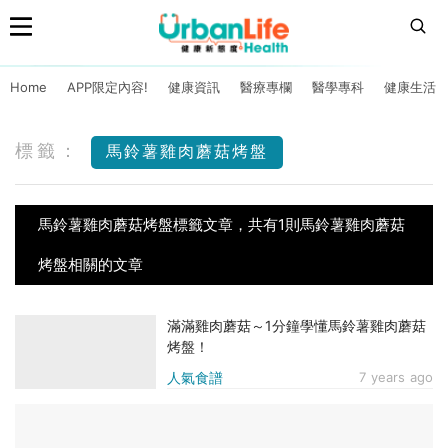
Home
APP限定內容!
健康資訊
醫療專欄
醫學專科
健康生活
標籤：
馬鈴薯雞肉蘑菇烤盤
馬鈴薯雞肉蘑菇烤盤標籤文章，共有1則馬鈴薯雞肉蘑菇
烤盤相關的文章
滿滿雞肉蘑菇～1分鐘學懂馬鈴薯雞肉蘑菇
烤盤！
人氣食譜
7 years ago