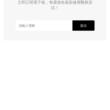
立即訂閱電子報，每週接收最新健康醫療資
訊！
送出