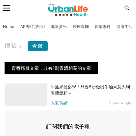
Home
APP限定內容!
健康資訊
醫療專欄
醫學專科
健康生活
標籤：
青醬
青醬標籤文章，共有1則青醬相關的文章
牛油果控必學！只要5步做出牛油果意大利
青醬意粉～
人氣食譜
7 years ago
訂閱我們的電子報