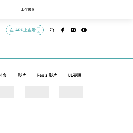
工作機會
在 APP上查看
肺炎
影片
Reels 影片
UL專題