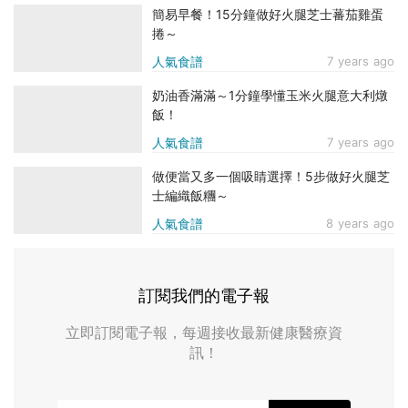
簡易早餐！15分鐘做好火腿芝士蕃茄雞蛋
捲～
人氣食譜
7 years ago
奶油香滿滿～1分鐘學懂玉米火腿意大利燉
飯！
人氣食譜
7 years ago
做便當又多一個吸睛選擇！5步做好火腿芝
士編織飯糰～
人氣食譜
8 years ago
訂閱我們的電子報
立即訂閱電子報，每週接收最新健康醫療資
訊！