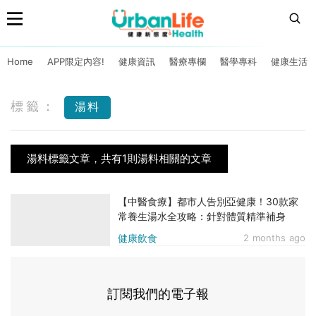
Home
APP限定內容!
健康資訊
醫療專欄
醫學專科
健康生活
標籤：
湯料
湯料標籤文章，共有1則湯料相關的文章
【中醫食療】都市人告別亞健康！30款家
常養生湯水全攻略：針對體質精準補身
健康飲食
2 months ago
訂閱我們的電子報