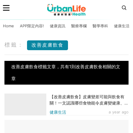
Home
APP限定內容!
健康資訊
醫療專欄
醫學專科
健康生活
標籤：
改善皮膚飲食
改善皮膚飲食標籤文章，共有1則改善皮膚飲食相關的文
章
【改善皮膚飲食】皮膚變差可能與飲食有
關！一文認識哪些食物能令皮膚變健康、穩
定！
健康生活
a year ago