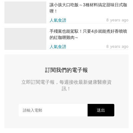
讓小孩大口吃飯～3種材料搞定甜味日式咖
喱！
人氣食譜
8 years ago
手殘黨也能駕馭！只要4步就能煮好香噴噴
的紅咖喱雞肉～
人氣食譜
8 years ago
訂閱我們的電子報
立即訂閱電子報，每週接收最新健康醫療資
訊！
送出