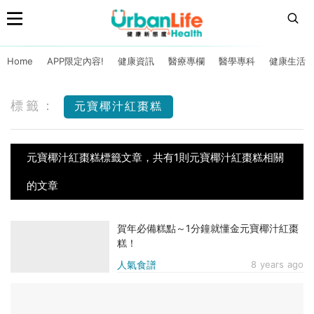
Home
APP限定內容!
健康資訊
醫療專欄
醫學專科
健康生活
標籤：
元寶椰汁紅棗糕
元寶椰汁紅棗糕標籤文章，共有1則元寶椰汁紅棗糕相關
的文章
賀年必備糕點～1分鐘就懂金元寶椰汁紅棗
糕！
人氣食譜
8 years ago